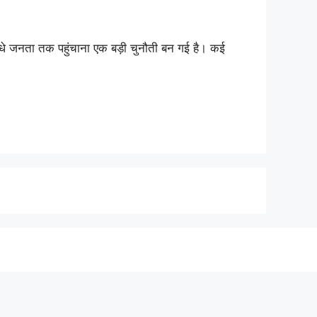
सीधे जनता तक पहुंचाना एक बड़ी चुनौती बन गई है। कई