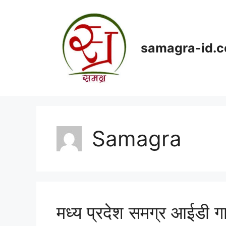
Skip
to
content
samagra-id.
Samagra
मध्य प्रदेश समग्र आईडी 